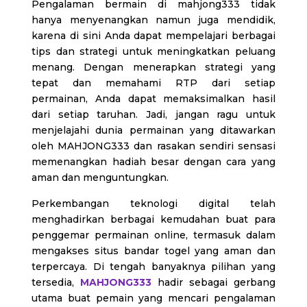
Pengalaman bermain di mahjong333 tidak
hanya menyenangkan namun juga mendidik,
karena di sini Anda dapat mempelajari berbagai
tips dan strategi untuk meningkatkan peluang
menang. Dengan menerapkan strategi yang
tepat dan memahami RTP dari setiap
permainan, Anda dapat memaksimalkan hasil
dari setiap taruhan. Jadi, jangan ragu untuk
menjelajahi dunia permainan yang ditawarkan
oleh MAHJONG333 dan rasakan sendiri sensasi
memenangkan hadiah besar dengan cara yang
aman dan menguntungkan.
Perkembangan teknologi digital telah
menghadirkan berbagai kemudahan buat para
penggemar permainan online, termasuk dalam
mengakses situs bandar togel yang aman dan
terpercaya. Di tengah banyaknya pilihan yang
tersedia,
MAHJONG333
hadir sebagai gerbang
utama buat pemain yang mencari pengalaman