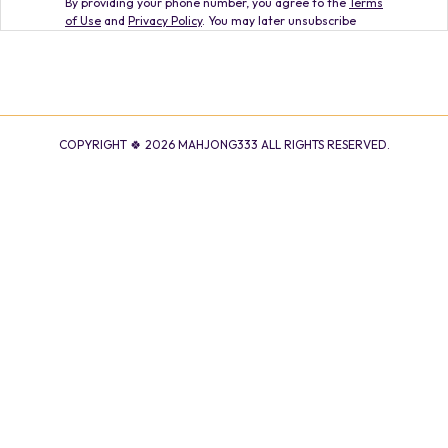
By providing your phone number, you agree to the
Terms
of Use
and
Privacy Policy
.
You may later unsubscribe
COPYRIGHT 🍀
2026
MAHJONG333 ALL RIGHTS RESERVED.