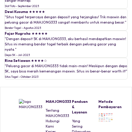
sangat mantap."
Slot Toto - September 2023
Dewi Kusuma
★★★★★
"Situs togel terpercaya dengan deposit yang terjangkau! Trik maxwin dan
peluang gacor di MAHJONG333 sangat membantu untuk menang besar."
Bandar Togel - Agustus 2023
Fajar Nugroho
★★★★★
"Dengan deposit 5K di MAHJONG333, aku berhasil mendapatkan maxwin!
Situs ini memang bandar togel terbaik dengan peluang gacor yang
nyata."
Depo 5K - Juli 2023
Rina Setiawan
★★★★☆
"Peluang gacor di MAHJONG333 tidak main-main! Meskipun dengan depo
5K, saya bisa meraih kemenangan maxwin. Situs ini benar-benar worth it!"
Situs Togel - Oktober 2023
MAHJONG333
Panduan
Metode
&
Pembayaran
Tentang
Layanan
MAHJONG333
Hubungi
Yang
Kami
Sering
Karier
Ditanyakan