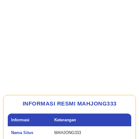
Rp 7.499
atau mulai d
312.458/bln 
Selengkapnya
Daft
JNE Regule
Gratis
INFORMASI RESMI MAHJONG333
Informasi
Keterangan
Nama Situs
MAHJONG333