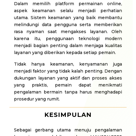
Dalam memilih platform permainan online,
aspek keamanan selalu menjadi perhatian
utama. Sistem keamanan yang baik membantu
melindungi data pengguna serta memberikan
rasa nyaman saat mengakses layanan. Oleh
karena itu, penggunaan teknologi modern
menjadi bagian penting dalam menjaga kualitas
layanan yang diberikan kepada setiap pemain.
Tidak hanya keamanan, kenyamanan juga
menjadi faktor yang tidak kalah penting. Dengan
dukungan layanan yang aktif dan proses akses
yang praktis, pemain dapat menikmati
pengalaman bermain tanpa harus menghadapi
prosedur yang rumit.
KESIMPULAN
Sebagai gerbang utama menuju pengalaman