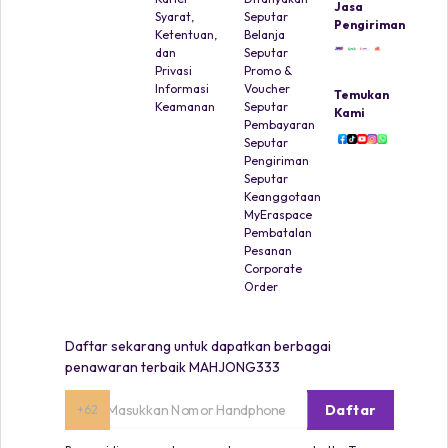
Jasa
Syarat,
Seputar
Pengiriman
Ketentuan,
Belanja
dan
Seputar
Privasi
Promo &
Informasi
Voucher
Temukan
Keamanan
Seputar
Kami
Pembayaran
Seputar
Pengiriman
Seputar
Keanggotaan
MyEraspace
Pembatalan
Pesanan
Corporate
Order
Daftar sekarang untuk dapatkan berbagai
penawaran terbaik MAHJONG333
Daftar
+62