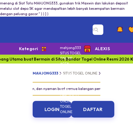
menang di Slot Toto MAHJONG333, gunakan trik Maxwin dan lakukan deposit
melalui slot depo 5K agar mendapatkan lebih banyak kesempatan bermain
dengan peluang gacor." } } ] }
mahjong333
Kategori
ALEXIS
SITUS TOGEL
ONLINE
g Utama buat Bermain di Situs Bandar Togel Online Resmi 2026
K
AGEN
TOGEL
MAHJONG333
SITUS TOGEL ONLINE
AGEN TOGEL ONLI
ONLINE
BANDAR
TOGEL
nyaman buat semua kalangan pemain. Dengan dukungan sistem modern, akses ce
ONLINE
LINK TOGEL
ONLINE
TOGEL
LOGIN
DAFTAR
ONLINE