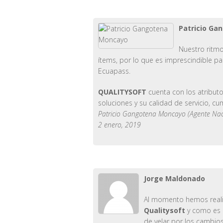
Patricio Ga
Nuestro ritmo
ítems, por lo que es imprescindible p
Ecuapass.
QUALITYSOFT
cuenta con los atribut
soluciones y su calidad de servicio,
Patricio Gangotena Moncayo (Agente Na
2 enero, 2019
Jorge Maldonado
Al momento hemos realiz
Qualitysoft
y como es o
de velar por los cambios 