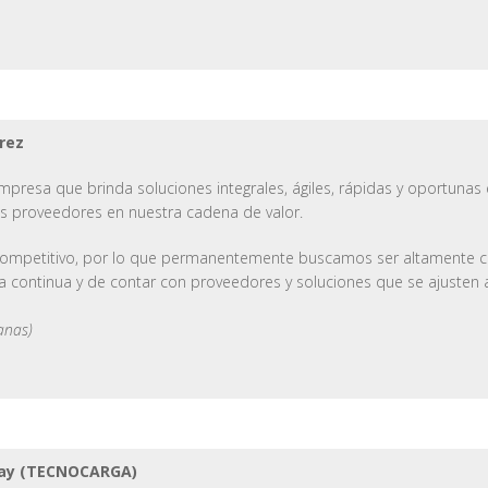
rez
resa que brinda soluciones integrales, ágiles, rápidas y oportunas en
s proveedores en nuestra cadena de valor.
ompetitivo, por lo que permanentemente buscamos ser altamente com
 continua y de contar con proveedores y soluciones que se ajusten 
anas)
hay (TECNOCARGA)