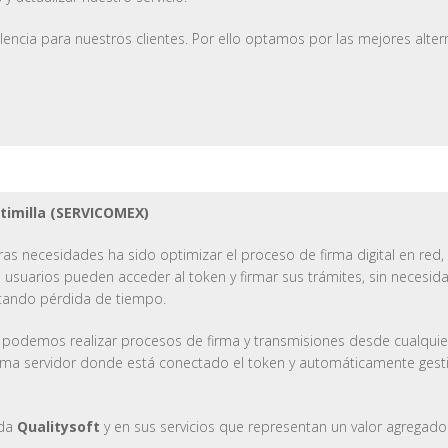
lencia para nuestros clientes. Por ello optamos por las mejores alte
ntimilla (SERVICOMEX)
as necesidades ha sido optimizar el proceso de firma digital en red
 usuarios pueden acceder al token y firmar sus trámites, sin necesi
vitando pérdida de tiempo.
n podemos realizar procesos de firma y transmisiones desde cualquier
rma servidor donde está conectado el token y automáticamente gestio
nda
Qualitysoft
y en sus servicios que representan un valor agregado 