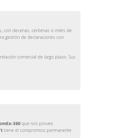
s, con decenas, centenas o miles de
ra gestión de declaraciones con
elación comercial de largo plazo. Sus
omEx-360
que nos provee
ft
tiene el compromiso permanente