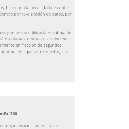
os, ha creado la necesidad de contar
tiempo por re-digitación de datos, por
as y hemos simplificado el trabajo de
mática
cálculos, prorrateos y cuadre de
miento en fracción de segundos,
bilidad, etc. que permite entregar a
mEx-360
ntregar servicios inmediatos a