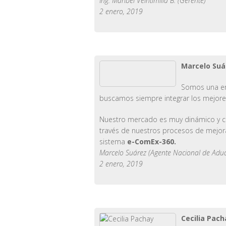
Ing. Maribel Veintimilla B. (Gerente)
2 enero, 2019
Marcelo Suá
Somos una emp
buscamos siempre integrar los mejore
Nuestro mercado es muy dinámico y c
través de nuestros procesos de mejora
sistema
e-ComEx-360.
Marcelo Suárez (Agente Nacional de Adu
2 enero, 2019
Cecilia Pac