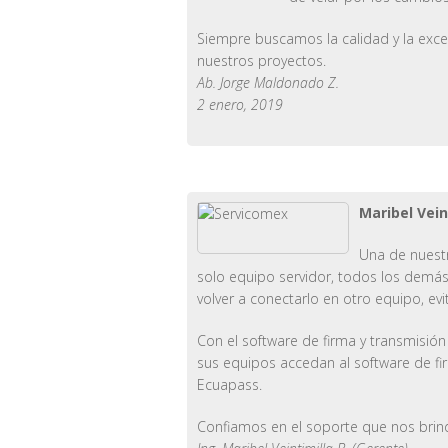
Siempre buscamos la calidad y la exce
nuestros proyectos.
Ab. Jorge Maldonado Z.
2 enero, 2019
Maribel Vei
Una de nuestr
solo equipo servidor, todos los demás
volver a conectarlo en otro equipo, e
Con el software de firma y transmisió
sus equipos accedan al software de fi
Ecuapass.
Confiamos en el soporte que nos bri