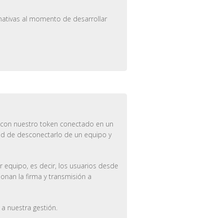
rnativas al momento de desarrollar
, con nuestro token conectado en un
dad de desconectarlo de un equipo y
 equipo, es decir, los usuarios desde
nan la firma y transmisión a
a nuestra gestión.