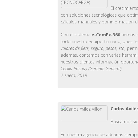
El crecimient
con soluciones tecnológicas que optim
cálculos manuales y por información d
Con el sistema
e-ComEx-360
hemos co
todo nuestro equipo humano, pues "es 
valores de flete, seguro, pesos, etc.,
permi
además, contamos con varias herramien
nuestros clientes información oportun
Cecilia Pachay (Gerente General)
2 enero, 2019
Carlos Avilé
Buscamos sie
En nuestra agencia de aduanas siempre